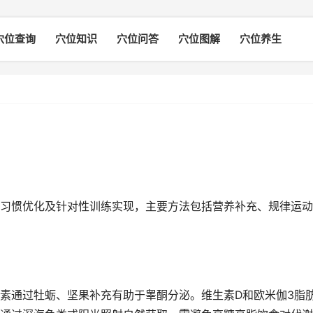
穴位查询
穴位知识
穴位问答
穴位图解
穴位养生
习惯优化及针对性训练实现，主要方法包括营养补充、规律运动
素通过牡蛎、坚果补充有助于睾酮分泌。维生素D和欧米伽3脂