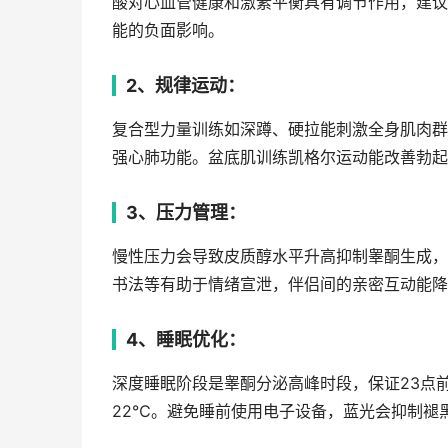
酸对心血管健康和激素平衡具有调节作用，建议
能的负面影响。
2、规律运动：
复合型力量训练如深蹲、硬拉能刺激全身肌肉群
强心肺功能。盆底肌训练凯格尔运动能改善勃起功
3、压力管理：
慢性压力会导致皮质醇水平升高抑制睾酮生成，
书法等有助于情绪宣泄，伴侣间的亲密互动能降
4、睡眠优化：
深度睡眠阶段是睾酮分泌高峰时段，保证23点前
22℃。避免睡前使用电子设备，蓝光会抑制褪