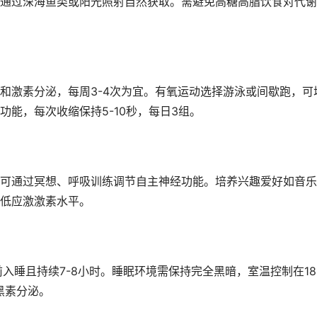
通过深海鱼类或阳光照射自然获取。需避免高糖高脂饮食对代谢
和激素分泌，每周3-4次为宜。有氧运动选择游泳或间歇跑，可
能，每次收缩保持5-10秒，每日3组。
可通过冥想、呼吸训练调节自主神经功能。培养兴趣爱好如音乐
低应激激素水平。
入睡且持续7-8小时。睡眠环境需保持完全黑暗，室温控制在18
黑素分泌。