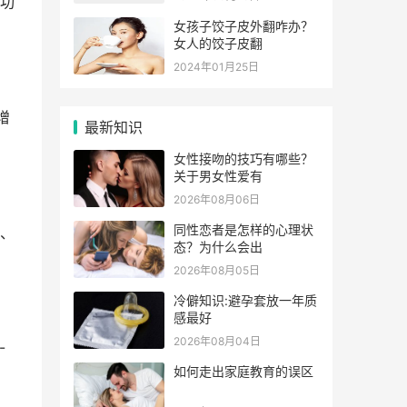
功
女孩子饺子皮外翻咋办？
女人的饺子皮翻
2024年01月25日
增
最新知识
女性接吻的技巧有哪些？
关于男女性爱有
2026年08月06日
同性恋者是怎样的心理状
、
态？为什么会出
2026年08月05日
冷僻知识:避孕套放一年质
感最好
2026年08月04日
-
如何走出家庭教育的误区