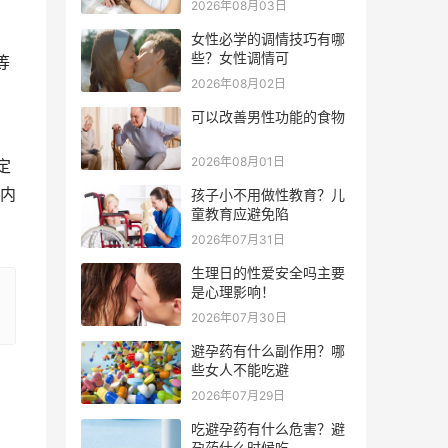
2026年08月03日
女性必学的调情技巧有哪
些？女性调情可
等
2026年08月02日
可以改善男性功能的食物
2026年08月01日
定
内
孩子小不用做性教育？儿
童教育应避免陷
2026年07月31日
生理日的性爱安全吗主要
是心理影响！
2026年07月30日
避孕药有什么副作用？哪
些女人不能吃避
2026年07月29日
吃避孕药有什么危害？避
孕药什么时候吃