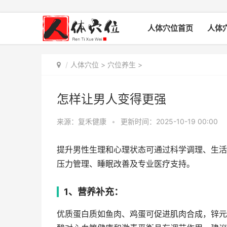
人体穴位首页
人体
人体穴位
>
穴位养生
>
怎样让男人变得更强
来源：复禾健康
•
更新时间：2025-10-19 00:00
提升男性生理和心理状态可通过科学调理、生活
压力管理、睡眠改善及专业医疗支持。
1、营养补充：
优质蛋白质如鱼肉、鸡蛋可促进肌肉合成，锌元