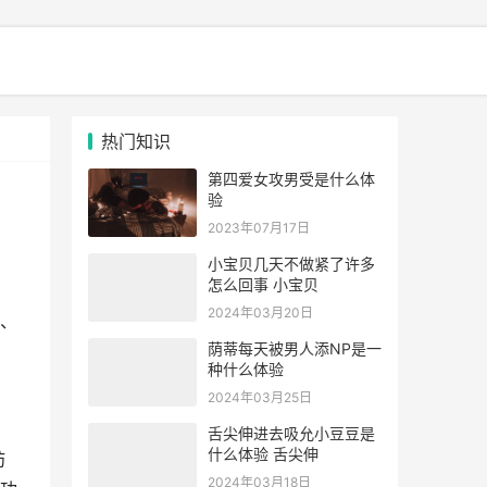
热门知识
第四爱女攻男受是什么体
验
2023年07月17日
小宝贝几天不做紧了许多
怎么回事 小宝贝
2024年03月20日
、
荫蒂每天被男人添NP是一
种什么体验
2024年03月25日
舌尖伸进去吸允小豆豆是
什么体验 舌尖伸
肪
2024年03月18日