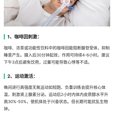
1、咖啡因刺激：
咖啡、浓茶或功能性饮料中的咖啡因能阻断腺苷受体，抑制
睡意产生。摄入后30分钟起效，作用可持续4-6小时。建议
下午3点后避免饮用，过量可能导致心悸等不适。
2、运动激活：
晚间进行高强度无氧运动如短跑、负重训练会提升核心体
温，刺激肾上腺素分泌。运动后2小时内体内皮质醇水平升
高30%-50%，使机体处于兴奋状态。但长期可能扰乱生物
钟。