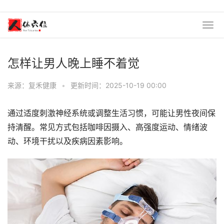
怎样让男人晚上睡不着觉
来源：复禾健康
•
更新时间：2025-10-19 00:00
通过适度刺激神经系统或调整生活习惯，可能让男性夜间保
持清醒。常见方式包括咖啡因摄入、高强度运动、情绪波
动、环境干扰以及疾病因素影响。