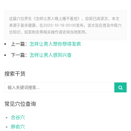
这篇穴位养生《怎样让男人晚上睡不着觉》，目前已阅读
次，本文
来源于复禾健康，在2025-10-19 00:00发布，该文旨在普及中医穴
位知识，如若刺灸等相关操作请咨询当地医师。
上一篇：
怎样让男人想你想得发疯
下一篇：
怎样让男人感到兴奋
搜索干货
常见穴位查询
合谷穴
肺俞穴