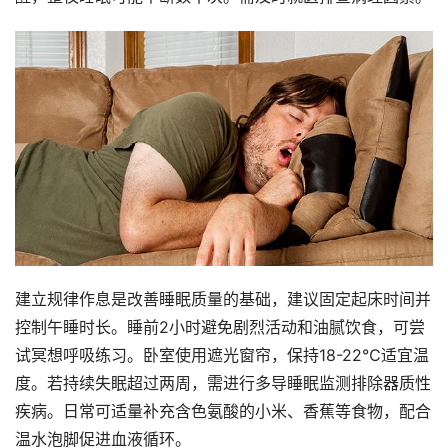
建立规律作息是改善睡眠质量的基础，建议固定起床时间并
控制午睡时长。睡前2小时避免剧烈活动和油腻饮食，可尝
试冥想呼吸练习。卧室使用遮光窗帘，保持18-22℃适宜温
度。若持续失眠超过两周，需进行多导睡眠监测排除器质性
疾病。日常可适量补充含色氨酸的小米、香蕉等食物，配合
温水泡脚促进血液循环。