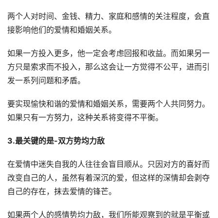
两个人对时间、金钱、精力、家庭和感情的关注程度，会直
接影响他们的爱情和婚姻关系。
如果一方投入更多，他一定会考虑回报和收益。而如果另一
方只是索求而不投入，那么这会让一方觉得不公平，进而引
发一系列问题和矛盾。
要实现愉快和谐的爱情和婚姻关系，需要两个人共同努力。
如果只有一方努力，这种关系将变得不平衡。
3.最关键的是-双方势均力敌
在爱情中迷失自我的人往往会盲目顺从。只因对方的喜好而
改变自己的人，虽然有着深沉的爱，但这样的深情却会剥夺
自己的存在，抹去爱情的锋芒。
如果两个人的感情势均力敌，我们所能观察到的就是平衡或