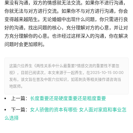
果没有沟通，双方的情感就无法交流。如果你不进行沟通，
你就无法与对方进行交流。如果你不与对方进行沟通，你会
变得越来越陌生。无论婚姻中出现什么问题，你只需进行良
好的沟通，找出问题的核心，充分理解对方的心意，并让对
方充分理解你的心意。也许经过这样深入的沟通，你在解决
问题时会更加顺利。
这篇穴位养生《两性关系中什么最重要?情感交流的重要性不要忽
视》，目前已阅读
次，本文来源于一起养生，在2025-10-15 00:00
发布，该文旨在普及中医穴位知识，如若刺灸等相关操作请咨询当
地医师。
上一篇：
长度重要还是硬度重要还是粗度重要
下一篇：
女人骄傲的资本有哪些 女人面对家庭和事业怎
么选择