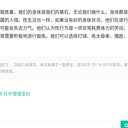
锻炼量。我们的身体是我们的基石，无论我们做什么，身体都是
菌的入侵。性生活也一样，如果没有好的身体状况，他们在进行
可能会失去力气。他们认为性行为是一项非常耗费体力的劳动，
常需要积极地进行锻炼。我们可以选择打球、练太极拳、慢跑，
困扰?》，目前已阅读
次，本文来源于一起养生，在2025-10-14 00:00发布，该
当地医师。
岁月中慢慢变好