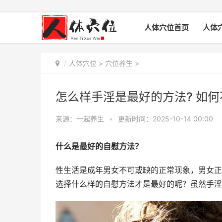
人体穴位首页
人体
人体穴位
>
穴位养生
>
怎么样手淫是最好的方法? 如何
来源：一起养生
•
更新时间：2025-10-14 00:00
什么是最好的自慰方法？
性生活是成年男女不可或缺的正常现象，男女正
选择什么样的自慰方法才是最好的呢？虽然手淫