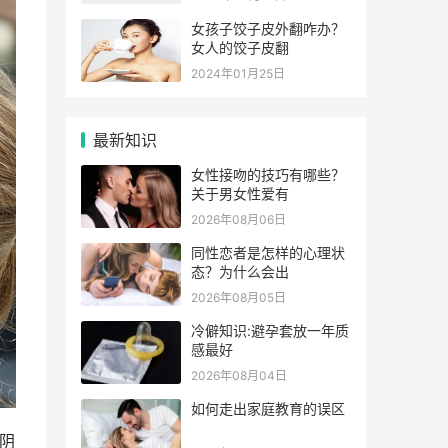
女孩子饺子皮外翻咋办？
女人的饺子皮翻
2024年01月25日
最新知识
女性接吻的技巧有哪些？
关于男女性爱有
2026年08月06日
同性恋者是怎样的心理状
态？为什么会出
2026年08月05日
冷僻知识:避孕套放一年质
感最好
2026年08月04日
如何走出家庭教育的误区
阴