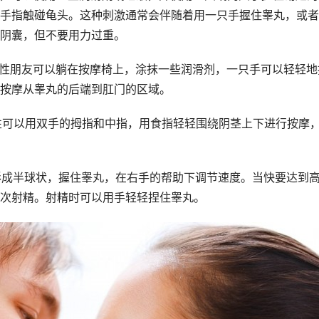
手指触碰龟头。这种刺激通常会伴随着用一只手握住睾丸，或者
阴囊，但不要用力过重。
男性朋友可以躺在按摩椅上，涂抹一些润滑剂，一只手可以轻轻地
按摩从睾丸的后端到肛门的区域。
男性可以用双手的拇指和中指，用食指轻轻围绕阴茎上下进行按摩
手形成半球状，握住睾丸，在右手的帮助下调节速度。当快要达到
次射精。射精时可以用手轻轻捏住睾丸。