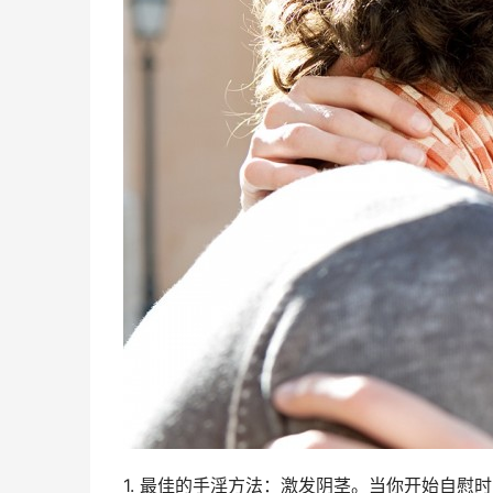
1. 最佳的手淫方法：激发阴茎。当你开始自