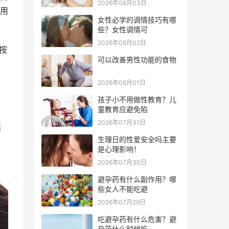
2026年08月03日
用
女性必学的调情技巧有哪
些？女性调情可
2026年08月02日
按
可以改善男性功能的食物
2026年08月01日
，
孩子小不用做性教育？儿
童教育应避免陷
2026年07月31日
高
生理日的性爱安全吗主要
是心理影响！
2026年07月30日
避孕药有什么副作用？哪
些女人不能吃避
2026年07月29日
吃避孕药有什么危害？避
孕药什么时候吃