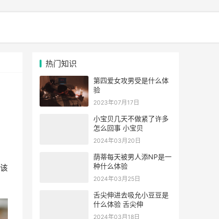
热门知识
第四爱女攻男受是什么体
验
2023年07月17日
小宝贝几天不做紧了许多
怎么回事 小宝贝
2024年03月20日
荫蒂每天被男人添NP是一
种什么体验
该
2024年03月25日
舌尖伸进去吸允小豆豆是
什么体验 舌尖伸
2024年03月18日