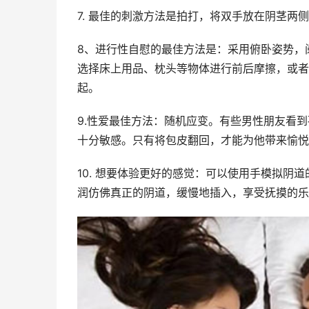
7. 最佳的刺激方法是拍打，将双手放在阴茎两
8、进行性自慰的最佳方法是：采用俯卧姿势，
选择床上用品、枕头等物体进行前后摩擦，或者
起。
9.性爱最佳方法：随机应变。有些男性朋友看
十分敏感。只有将包皮翻回，才能为他带来愉悦
10. 想要体验更好的感觉：可以使用手模拟阴
润仿佛真正的阴道，缓慢地插入，享受抚摸的乐