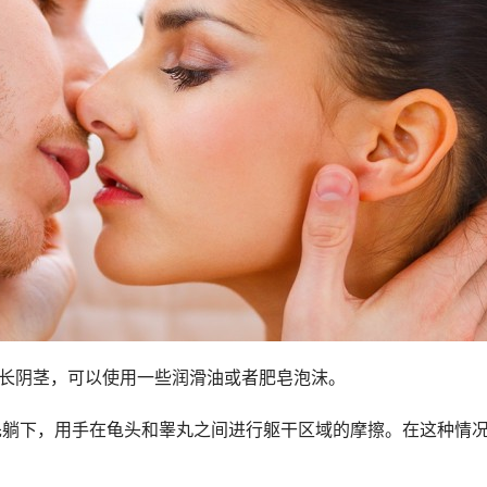
拉长阴茎，可以使用一些润滑油或者肥皂泡沫。
性先躺下，用手在龟头和睾丸之间进行躯干区域的摩擦。在这种情