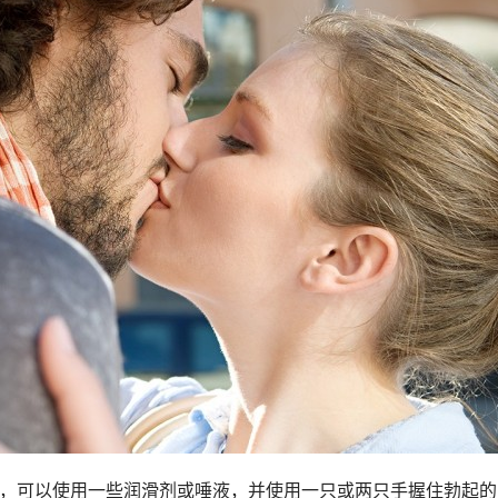
慰时，可以使用一些润滑剂或唾液，并使用一只或两只手握住勃起的