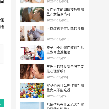
间
2026年08月03日
女性必学的调情技巧有哪
些？女性调情可
保
2026年08月02日
绪
可以改善男性功能的食物
2026年08月01日
孩子小不用做性教育？儿
童教育应避免陷
2026年07月31日
生理日的性爱安全吗主要
是心理影响！
2026年07月30日
避孕药有什么副作用？哪
些女人不能吃避
2026年07月29日
吃避孕药有什么危害？避
孕药什么时候吃