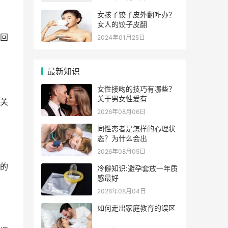
女孩子饺子皮外翻咋办？
女人的饺子皮翻
回
2024年01月25日
最新知识
女性接吻的技巧有哪些？
关于男女性爱有
关
2026年08月06日
同性恋者是怎样的心理状
态？为什么会出
2026年08月05日
的
冷僻知识:避孕套放一年质
感最好
2026年08月04日
如何走出家庭教育的误区