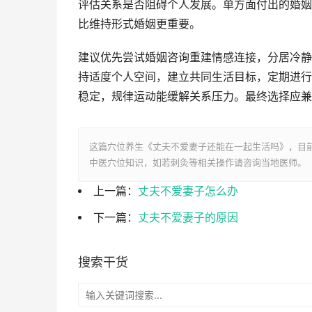
评估关系是否阻碍个人发展。单方面付出的婚姻
比维持形式婚姻更重要。
建议优先尝试婚姻咨询重建情感连接，分居冷静
持适度个人空间，建立共同生活目标，定期进行
稳定，规律运动能缓解关系压力。最终选择应兼
这篇穴位养生《丈夫不爱妻子还能在一起生活吗》，目
中医穴位知识，如若刺灸等相关操作请咨询当地医师。
上一篇：
丈夫不爱妻子怎么办
下一篇：
丈夫不爱妻子的原因
搜索干货