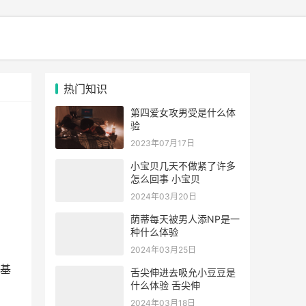
热门知识
第四爱女攻男受是什么体
验
2023年07月17日
小宝贝几天不做紧了许多
怎么回事 小宝贝
2024年03月20日
荫蒂每天被男人添NP是一
种什么体验
2024年03月25日
基
舌尖伸进去吸允小豆豆是
什么体验 舌尖伸
2024年03月18日