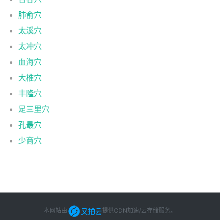
肺俞穴
太溪穴
太冲穴
血海穴
大椎穴
丰隆穴
足三里穴
孔最穴
少商穴
本网站由
提供CDN加速/云存储服务
。