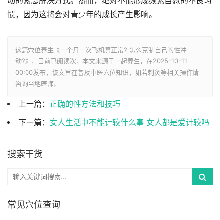
动的紧急解决方式。然而，绝对不能形成频繁自慰的不良习
惯，因为这将会对青少年的成长产生影响。
这篇穴位养生《一个月一次飞机算正常? 怎么克制自己的性冲
动?》，目前已阅读
次，本文来源于一起养生，在2025-10-11
00:00发布，该文旨在普及中医穴位知识，如若刺灸等相关操作请
咨询当地医师。
上一篇：
正确的性方法和技巧
下一篇：
女人生活中不能计较什么事 女人都是爱计较吗
搜索干货
常见穴位查询