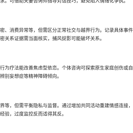
求。可借助夫妻咨询师指导对话技巧，避免陷入情绪化争执。
密、消费异常等，但需区分正常社交与越界行为。记录具体事件
密关系证据需当面核实，捕风捉影可能破坏关系。
行为疗法能改善焦虑型依恋。个体咨询可探索原生家庭创伤或自
辨别妄想症等精神障碍倾向。
界等，但需平衡隐私与监督。通过增加共同活动重建情感连接，
经验，过度监控反而适得其反。