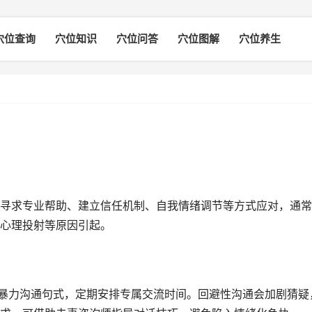
穴位查询
穴位知识
穴位问答
穴位图解
穴位养生
寻求专业帮助、建立信任机制、自我情绪调节等方式应对，通常
心理投射等原因引起。
非暴力沟通句式，定期安排专属交流时间。回避性沟通会加剧猜疑