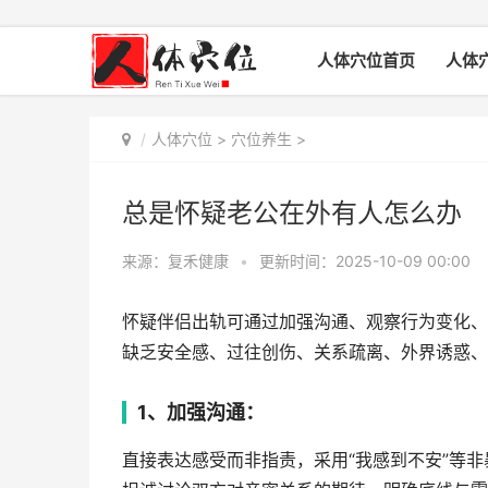
人体穴位首页
人体
人体穴位
>
穴位养生
>
总是怀疑老公在外有人怎么办
来源：复禾健康
•
更新时间：2025-10-09 00:00
怀疑伴侣出轨可通过加强沟通、观察行为变化、
缺乏安全感、过往创伤、关系疏离、外界诱惑、
1、加强沟通：
直接表达感受而非指责，采用“我感到不安”等