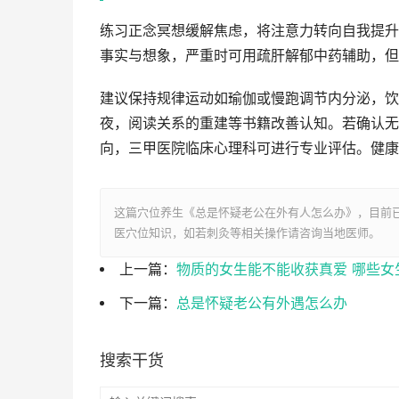
练习正念冥想缓解焦虑，将注意力转向自我提升
事实与想象，严重时可用疏肝解郁中药辅助，但
建议保持规律运动如瑜伽或慢跑调节内分泌，饮
夜，阅读关系的重建等书籍改善认知。若确认无
向，三甲医院临床心理科可进行专业评估。健康
这篇穴位养生《总是怀疑老公在外有人怎么办》，目前
医穴位知识，如若刺灸等相关操作请咨询当地医师。
上一篇：
物质的女生能不能收获真爱 哪些女
下一篇：
总是怀疑老公有外遇怎么办
搜索干货