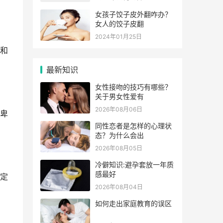
女孩子饺子皮外翻咋办？
女人的饺子皮翻
2024年01月25日
和
最新知识
女性接吻的技巧有哪些？
关于男女性爱有
2026年08月06日
卑
同性恋者是怎样的心理状
态？为什么会出
2026年08月05日
冷僻知识:避孕套放一年质
感最好
定
2026年08月04日
如何走出家庭教育的误区