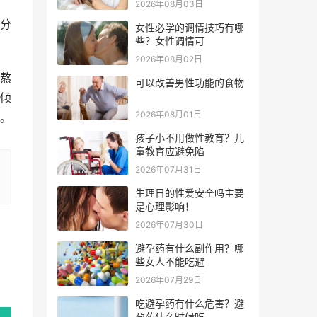
2026年08月03日
分
女性必学的调情技巧有哪
些？女性调情可
2026年08月02日
熬
可以改善男性功能的食物
倾
2026年08月01日
。
孩子小不用做性教育？儿
童教育应避免陷
2026年07月31日
生理日的性爱安全吗主要
是心理影响！
2026年07月30日
避孕药有什么副作用？哪
些女人不能吃避
2026年07月29日
吃避孕药有什么危害？避
孕药什么时候吃