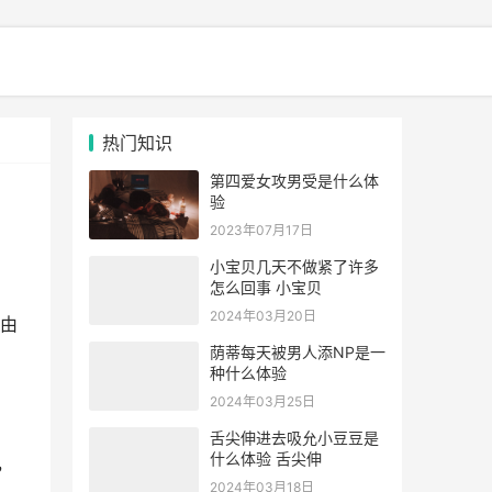
热门知识
第四爱女攻男受是什么体
验
2023年07月17日
小宝贝几天不做紧了许多
怎么回事 小宝贝
2024年03月20日
由
荫蒂每天被男人添NP是一
种什么体验
2024年03月25日
舌尖伸进去吸允小豆豆是
什么体验 舌尖伸
，
2024年03月18日