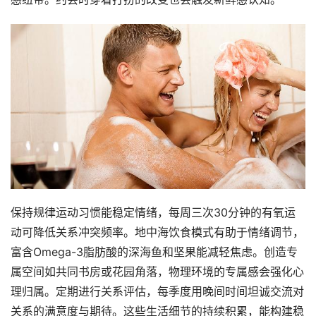
保持规律运动习惯能稳定情绪，每周三次30分钟的有氧运
动可降低关系冲突频率。地中海饮食模式有助于情绪调节，
富含Omega-3脂肪酸的深海鱼和坚果能减轻焦虑。创造专
属空间如共同书房或花园角落，物理环境的专属感会强化心
理归属。定期进行关系评估，每季度用晚间时间坦诚交流对
关系的满意度与期待。这些生活细节的持续积累，能构建稳