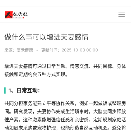
做什么事可以增进夫妻感情
来源：复禾健康
•
更新时间：2025-10-03 00:00
增进夫妻感情可通过日常互动、情感交流、共同目标、身体
接触和定期约会五种方式实现。
1、日常互动：
共同分担家务能建立平等协作关系，例如一起做饭或整理房
间。研究发现，夫妻协作完成生活琐事时，大脑会同步释放
催产素，这种激素能增强信任感和亲密感。定期规划家庭活
动如周末采购或宠物护理，也能创造自然互动机会。避免将