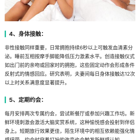
4、身体接触：
非性接触同样重要，日常拥抱持续6秒以上可触发血清素分
泌。睡前互相按摩手脚能降低压力激素水平。创造接触仪式
如出门前的亲吻或回家时的拥抱，这些固定动作会形成条件
反射式的情感回应。研究表明，夫妻间每日身体接触达12次
以上时关系满意度显著提升。
5、定期约会：
每月安排两次专属约会，尝试新餐厅或参加兴趣工作坊。新
鲜环境刺激会激活大脑奖赏系统，这种愉悦感会投射到伴侣
身上。短期旅行效果更佳，陌生环境中的相互依赖能强化情
感纽带。约会时穿着打扮的改变也会触发新鲜感认知。