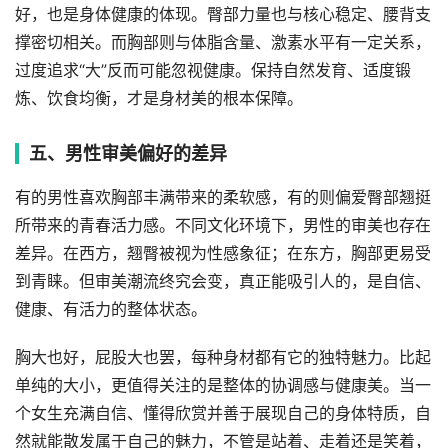
好，也是身体健康的体现。臀部力量也与核心稳定、腰背支
撑密切相关。而胸部则与体脂含量、激素水平有一定关系，
过度追求“大”反而可能忽视健康。保持自然发育、适度锻
炼、饮食均衡，才是身材美的根本保障。
五、男性审美偏好的差异
有的男性喜欢胸部丰满带来的柔软感，有的则偏爱臀部翘挺
所带来的青春活力感。不同文化环境下，男性的审美也存在
差异。在西方，翘臀被视为性感象征；在东方，胸部更易受
到青睐。但审美潮流终究会变，真正能吸引人的，是自信、
健康、有活力的整体状态。
胸大也好，屁股大也罢，每种身材都有它的独特魅力。比起
单纯的大小，更值得关注的是整体的协调感与健康美。当一
个女生充满自信、懂得欣赏并善于展现自己的身体特质，自
然就能散发属于自己的魅力，不管是站着、走着还是笑着，