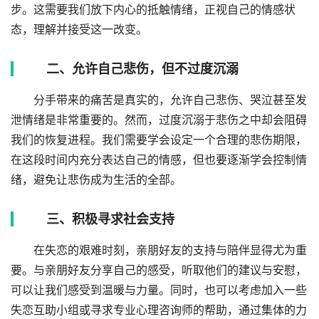
步。这需要我们放下内心的抵触情绪，正视自己的情感状
态，理解并接受这一改变。
二、允许自己悲伤，但不过度沉溺
分手带来的痛苦是真实的，允许自己悲伤、哭泣甚至发
泄情绪是非常重要的。然而，过度沉溺于悲伤之中却会阻碍
我们的恢复进程。我们需要学会设定一个合理的悲伤期限，
在这段时间内充分表达自己的情感，但也要逐渐学会控制情
绪，避免让悲伤成为生活的全部。
三、积极寻求社会支持
在失恋的艰难时刻，亲朋好友的支持与陪伴显得尤为重
要。与亲朋好友分享自己的感受，听取他们的建议与安慰，
可以让我们感受到温暖与力量。同时，也可以考虑加入一些
失恋互助小组或寻求专业心理咨询师的帮助，通过集体的力