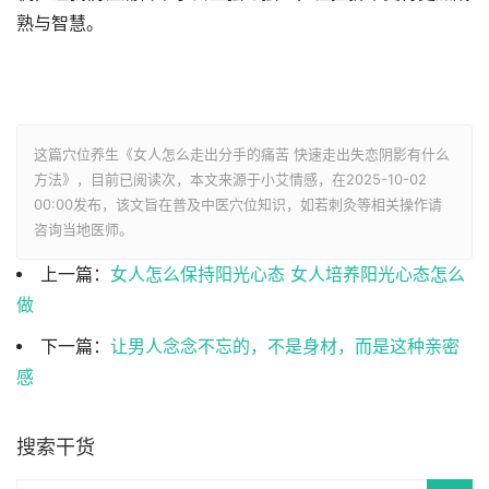
熟与智慧。
这篇穴位养生《女人怎么走出分手的痛苦 快速走出失恋阴影有什么
方法》，目前已阅读
次，本文来源于小艾情感，在2025-10-02
00:00发布，该文旨在普及中医穴位知识，如若刺灸等相关操作请
咨询当地医师。
上一篇：
女人怎么保持阳光心态 女人培养阳光心态怎么
做
下一篇：
让男人念念不忘的，不是身材，而是这种亲密
感
搜索干货