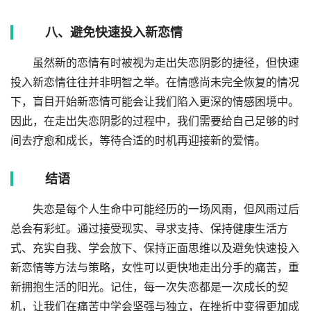
八、避免快速投入新恋情
虽然新的恋情有时被视为走出失恋阴影的捷径，但快速
投入新恋情往往并非明智之举。在情感尚未完全恢复的情况
下，盲目开始新恋情可能会让我们陷入更深的情感困境中。
因此，在走出失恋阴影的过程中，我们需要给自己足够的时
间去疗愈和成长，等待合适的时机再迎接新的爱情。
结语
失恋是每个人生命中可能经历的一场风雨，但风雨过后
总会有彩虹。通过接受现实、寻求支持、保持健康生活方
式、充实自我、学会放下、保持正面思维以及避免快速投入
新恋情等方法与策略，女性可以更快地走出分手的痛苦，重
新拥抱生活的阳光。记住，每一次失恋都是一次成长的契
机，让我们在痛苦中学会坚强与独立，在挫折中变得更加成