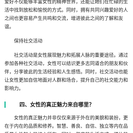
爱好不仅能够丰富女性的精神世界，还能让她们在忙碌的生
活中找到放松和愉悦的方式。同时，拥有共同兴趣爱好的人
之间也更容易产生共鸣和交流，增进彼此之间的了解和友
谊。
保持社交活动
社交活动是女性展现魅力和拓展人脉的重要途径。通过
参加各种社交活动，女性可以结识更多志同道合的朋友和伙
伴，分享彼此的生活经验和人生感悟。同时，社交活动也能
让女性更加自信地面对人群和场合，提升自己的社交能力和
影响力。
四、女性的真正魅力来自哪里？
女性的真正魅力并非仅仅来源于外在的美貌和装扮，更
在于内在的品质和修养。智慧、善良、自信、独立等内在品