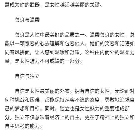
慧成为你的武器，是女性越活越美丽的关键。
善良与温柔
善良是人性中最美好的品质之一。温柔善良的女性，总
能以一颗宽容的心去理解和包容他人，她们的笑容和话语如
同春风拂面，让人感到温暖和舒适。这种由内而外的温柔力
量，是女性魅力不可或缺的一部分。
自信与独立
自信是女性最美丽的外衣。拥有自信的女性，无论面对
何种挑战和困难，都能保持从容不迫的态度，勇敢地追求自
己的梦想和目标。同时，独立也是女性魅力的重要组成部
分。独立不仅意味着经济上的自主，更在于精神上的独立和
自主思考的能力。