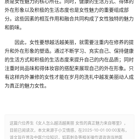
质是女性魅力的核心所在。同时，健康的生活方式、得体的
外在形象以及积极的生活态度也是女性魅力的重要组成部
分。这些因素的相互作用和融合共同构成了女性独特的魅力
和韵味。
因此，女性要想越活越美丽，就需要注重内在修养的提
升和外在形象的塑造。通过不断学习、充实自己、保持健康
的生活方式和积极的生活态度来提升自己的内在品质；同时
注重时尚品味和得体妆容的搭配来展现自己的外在形象。只
有这样内外兼修的女性才能在岁月的洗礼中越发美丽动人成
为真正的魅力女性。
这篇穴位养生《女人怎么越活越美丽 女性的真正魅力来自哪里》，
目前已阅读
次，本文来源于小艾情感，在2025-10-01 00:00发布，
该文旨在普及中医穴位知识，如若刺灸等相关操作请咨询当地医