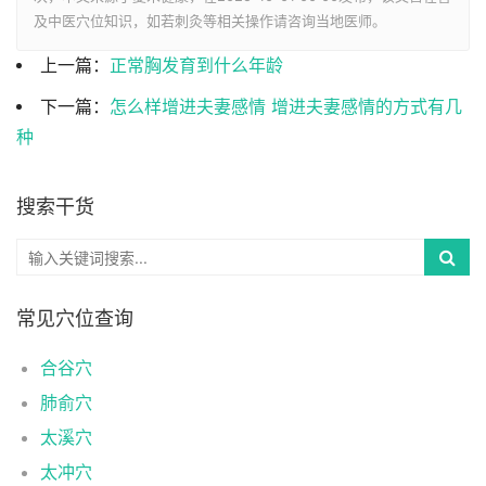
及中医穴位知识，如若刺灸等相关操作请咨询当地医师。
上一篇：
正常胸发育到什么年龄
下一篇：
怎么样增进夫妻感情 增进夫妻感情的方式有几
种
搜索干货
常见穴位查询
合谷穴
肺俞穴
太溪穴
太冲穴