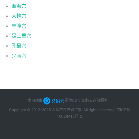
血海穴
大椎穴
丰隆穴
足三里穴
孔最穴
少商穴
本网站由
提供CDN加速/云存储服务
。
Copyright © 2012-2025 人体穴位准确位置, All rights reserved.
京ICP备
16028415号-2