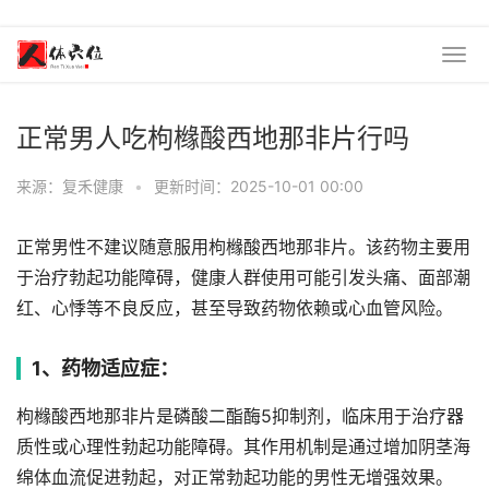
正常男人吃枸橼酸西地那非片行吗
来源：复禾健康
•
更新时间：2025-10-01 00:00
正常男性不建议随意服用枸橼酸西地那非片。该药物主要用
于治疗勃起功能障碍，健康人群使用可能引发头痛、面部潮
红、心悸等不良反应，甚至导致药物依赖或心血管风险。
1、药物适应症：
枸橼酸西地那非片是磷酸二酯酶5抑制剂，临床用于治疗器
质性或心理性勃起功能障碍。其作用机制是通过增加阴茎海
绵体血流促进勃起，对正常勃起功能的男性无增强效果。