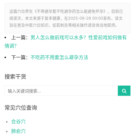
这篇穴位养生《不带避孕套不吃避孕药怎么能避免怀孕》，目前已
阅读
次，本文来源于复禾健康，在2025-09-28 00:00发布，该文
旨在普及中医穴位知识，如若刺灸等相关操作请咨询当地医师。
上一篇：
男人怎么做前戏可以水多？性爱前戏如何做有
情调？
下一篇：
不吃药不用套怎么避孕方法
搜索干货
常见穴位查询
合谷穴
肺俞穴