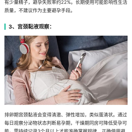
有少量精子，避孕失败率约22%。长期使用可能影响性生活
质量，不建议作为主要避孕手段。
3、宫颈黏液观察：
排卵期宫颈黏液会变得清澈、弹性增加，类似蛋清状。通过
每日观察分泌物状态判断易孕期，干燥期同房可降低受孕可
能。需持续记录3个月以上才能准确掌握规律，正确使用避