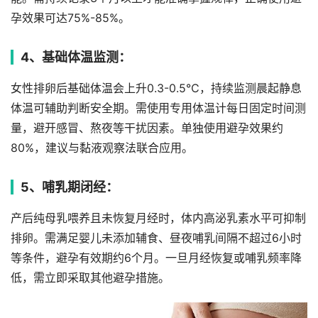
孕效果可达75%-85%。
4、基础体温监测：
女性排卵后基础体温会上升0.3-0.5℃，持续监测晨起静息
体温可辅助判断安全期。需使用专用体温计每日固定时间测
量，避开感冒、熬夜等干扰因素。单独使用避孕效果约
80%，建议与黏液观察法联合应用。
5、哺乳期闭经：
产后纯母乳喂养且未恢复月经时，体内高泌乳素水平可抑制
排卵。需满足婴儿未添加辅食、昼夜哺乳间隔不超过6小时
等条件，避孕有效期约6个月。一旦月经恢复或哺乳频率降
低，需立即采取其他避孕措施。