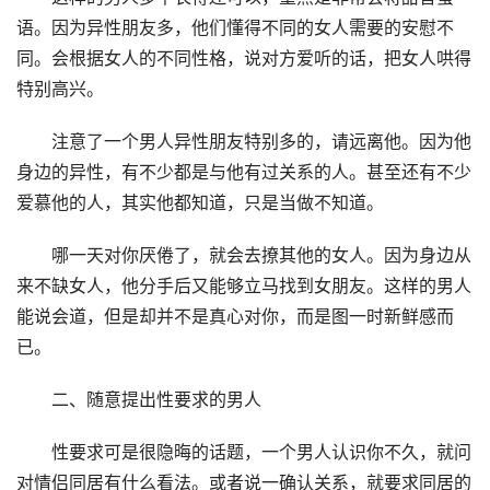
语。因为异性朋友多，他们懂得不同的女人需要的安慰不
同。会根据女人的不同性格，说对方爱听的话，把女人哄得
特别高兴。
注意了一个男人异性朋友特别多的，请远离他。因为他
身边的异性，有不少都是与他有过关系的人。甚至还有不少
爱慕他的人，其实他都知道，只是当做不知道。
哪一天对你厌倦了，就会去撩其他的女人。因为身边从
来不缺女人，他分手后又能够立马找到女朋友。这样的男人
能说会道，但是却并不是真心对你，而是图一时新鲜感而
已。
二、随意提出性要求的男人
性要求可是很隐晦的话题，一个男人认识你不久，就问
对情侣同居有什么看法。或者说一确认关系，就要求同居的