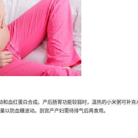
动和血红蛋白合成。产后肠胃功能较弱时，温热的小米粥可补充
量以防血糖波动。剖宫产产妇需待排气后再食用。