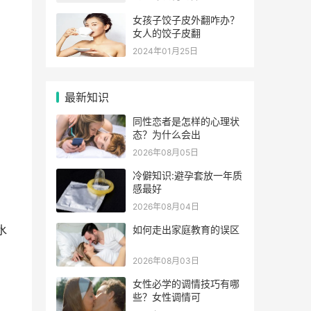
女孩子饺子皮外翻咋办？
女人的饺子皮翻
2024年01月25日
最新知识
同性恋者是怎样的心理状
态？为什么会出
2026年08月05日
冷僻知识:避孕套放一年质
感最好
2026年08月04日
水
如何走出家庭教育的误区
2026年08月03日
女性必学的调情技巧有哪
些？女性调情可