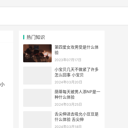
热门知识
第四爱女攻男受是什么体
验
2023年07月17日
小宝贝几天不做紧了许多
怎么回事 小宝贝
2024年03月20日
小
荫蒂每天被男人添NP是一
种什么体验
2024年03月25日
舌尖伸进去吸允小豆豆是
什么体验 舌尖伸
2024年03月18日