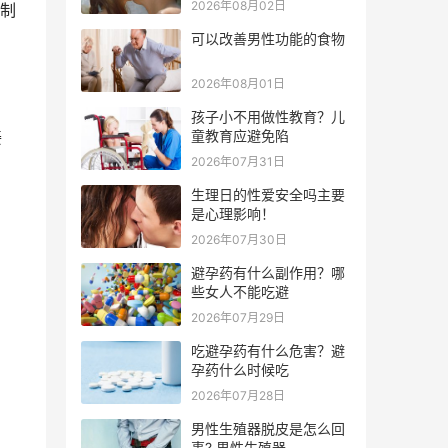
2026年08月02日
制
可以改善男性功能的食物
2026年08月01日
孩子小不用做性教育？儿
童教育应避免陷
姜
2026年07月31日
生理日的性爱安全吗主要
是心理影响！
2026年07月30日
避孕药有什么副作用？哪
些女人不能吃避
2026年07月29日
吃避孕药有什么危害？避
孕药什么时候吃
2026年07月28日
男性生殖器脱皮是怎么回
事? 男性生殖器