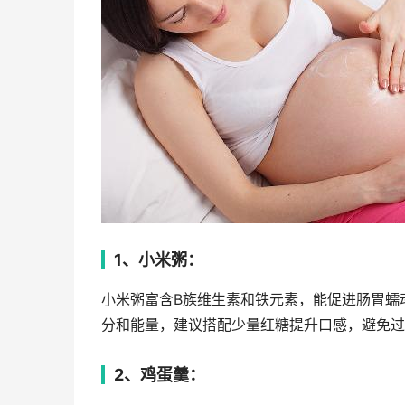
1、小米粥：
小米粥富含B族维生素和铁元素，能促进肠胃蠕
分和能量，建议搭配少量红糖提升口感，避免过
2、鸡蛋羹：