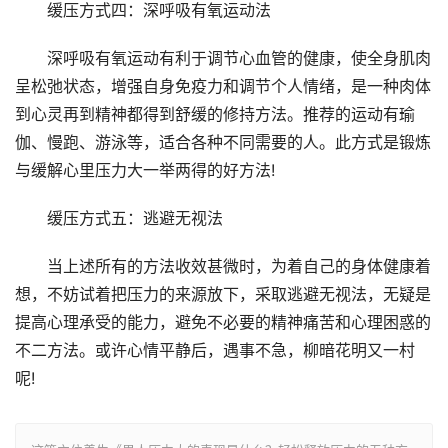
缓压方式四：深呼吸有氧运动法
深呼吸有氧运动有利于调节心血管的健康，使全身肌肉
呈松弛状态，增强自身免疫力和调节个人情绪，是一种肉体
到心灵再到精神都得到舒缓的修持方法。推荐的运动有瑜
伽、慢跑、游泳等，适合各种不同需要的人。此方式是锻炼
与缓解心里压力大一举两得的好方法!
缓压方式五：逃避无视法
当上述所有的方法收效甚微时，为着自己的身体健康着
想，不妨试着把压力的来源放下，采取逃避无视法，无疑是
提高心理承受的能力，避免不必要的精神痛苦和心理困惑的
不二方法。或许心情平静后，遇事不急，柳暗花明又一村
呢!