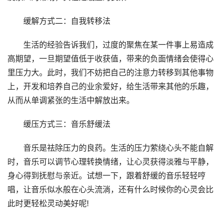
缓解方式二：自我转移法
生活的经验告诉我们，过度的聚焦在某一件事上易造成
高期望，一旦期望值低于收获值，带来的负面情绪会使得心
里压力大。此时，我们不妨把自己的注意力转移到其他事物
上，开发和培养自己的业余爱好，给生活带来其他的乐趣，
从而从单调紧张的生活中解放出来。
缓压方式三：音乐舒缓法
音乐是祛除压力的良药。生活的压力萦绕心头不能自解
时，音乐可以调节心理转换情绪，让心灵获得淡雅与平静，
身心得到抚慰与亲近。试想一下，跟着舒缓的音乐轻轻哼
唱，让音乐似水般在心头流淌，还有什么时候你的心灵会比
此时更轻松灵动美好呢!