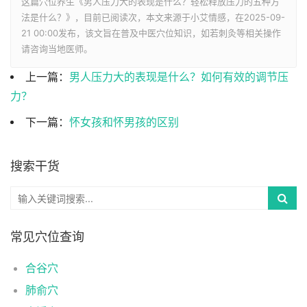
这篇穴位养生《男人压力大的表现是什么？轻松释放压力的五种方
法是什么？》，目前已阅读
次，本文来源于小艾情感，在2025-09-
21 00:00发布，该文旨在普及中医穴位知识，如若刺灸等相关操作
请咨询当地医师。
上一篇：
男人压力大的表现是什么？如何有效的调节压
力？
下一篇：
怀女孩和怀男孩的区别
搜索干货
常见穴位查询
合谷穴
肺俞穴