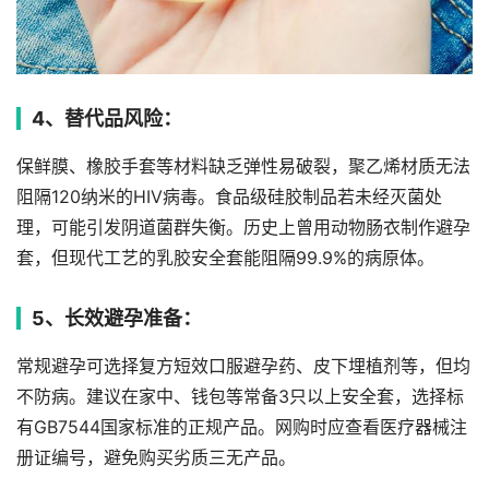
4、替代品风险：
保鲜膜、橡胶手套等材料缺乏弹性易破裂，聚乙烯材质无法
阻隔120纳米的HIV病毒。食品级硅胶制品若未经灭菌处
理，可能引发阴道菌群失衡。历史上曾用动物肠衣制作避孕
套，但现代工艺的乳胶安全套能阻隔99.9%的病原体。
5、长效避孕准备：
常规避孕可选择复方短效口服避孕药、皮下埋植剂等，但均
不防病。建议在家中、钱包等常备3只以上安全套，选择标
有GB7544国家标准的正规产品。网购时应查看医疗器械注
册证编号，避免购买劣质三无产品。