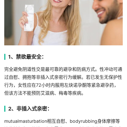
1、禁欲最安全：
完全避免阴道性交是最可靠的避孕和防病方式。性冲动可通
过自慰、拥抱等非插入式亲密行为缓解。若已发生无保护性
行为，女性应在72小时内服用左炔诺孕酮等紧急避孕药，
但该方法不能预防艾滋病、梅毒等疾病。
2、非插入式亲密：
mutualmasturbation相互自慰、bodyrubbing身体摩擦等