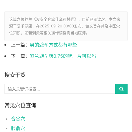
这篇穴位养生《没安全套拿什么可替代》，目前已阅读
次，本文来
源于复禾健康，在2025-09-20 00:00发布，该文旨在普及中医穴
位知识，如若刺灸等相关操作请咨询当地医师。
上一篇：
男的避孕方式都有哪些
下一篇：
紧急避孕药0.75的吃一片可以吗
搜索干货
常见穴位查询
合谷穴
肺俞穴