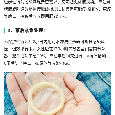
边缘性行为既能满足亲密需求，又可避免体液交换。需注意
精液或阴道分泌物接触破损皮肤黏膜仍可能传播HPV、疱疹
等病毒，接触后应立即用肥皂清洗。
3、事后紧急处理：
无保护性行为后2小时内用清水冲洗生殖器可降低感染风
险，但效果有限。女性应在120小时内放置含铜宫内节育
器，避孕成功率超99%。需在事后14天进行HIV抗体检测，
6周后复查梅毒、衣原体等感染指标。