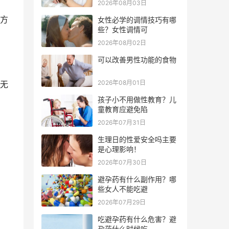
2026年08月03日
方
女性必学的调情技巧有哪
些？女性调情可
2026年08月02日
可以改善男性功能的食物
2026年08月01日
无
孩子小不用做性教育？儿
童教育应避免陷
2026年07月31日
生理日的性爱安全吗主要
是心理影响！
2026年07月30日
避孕药有什么副作用？哪
些女人不能吃避
2026年07月29日
吃避孕药有什么危害？避
孕药什么时候吃