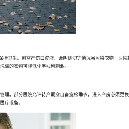
换保持卫生。剖宫产伤口渗液、会阴侧切等情况易污染衣物，医院
洗涤的衣物可降低化学残留刺激。
管理。部分医院允许待产期穿自备宽松睡衣，进入产房必须更换
医疗设备。