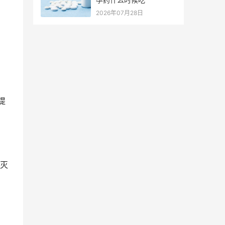
2026年07月28日
提
灭