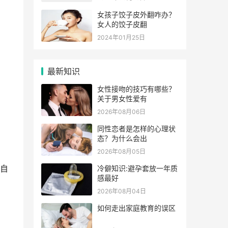
女孩子饺子皮外翻咋办？
女人的饺子皮翻
2024年01月25日
最新知识
女性接吻的技巧有哪些？
关于男女性爱有
2026年08月06日
同性恋者是怎样的心理状
态？为什么会出
2026年08月05日
自
冷僻知识:避孕套放一年质
感最好
2026年08月04日
如何走出家庭教育的误区