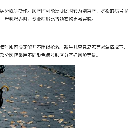
痛分娩等操作。顺产时可能需要随时转为剖宫产，宽松的病号服
、母乳喂养时，专业病服比普通衣物更易穿脱。
病号服可快速解开不阻碍抢救。新生儿窒息复苏等紧急情况下，
部分医院采用不同颜色病号服区分产妇风险等级。