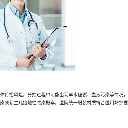
体传播风险。分娩过程中可能出现羊水破裂、血液污染等情况，
染或新生儿接触性感染概率。医院统一服装材质符合医用防护要