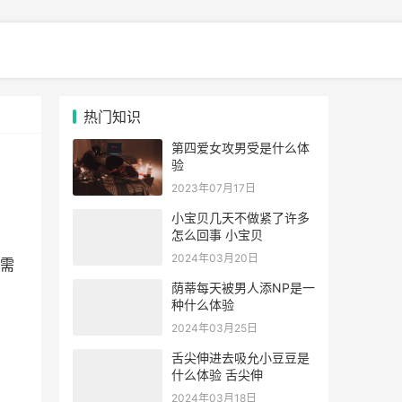
热门知识
第四爱女攻男受是什么体
验
2023年07月17日
小宝贝几天不做紧了许多
怎么回事 小宝贝
2024年03月20日
需
荫蒂每天被男人添NP是一
种什么体验
2024年03月25日
舌尖伸进去吸允小豆豆是
什么体验 舌尖伸
2024年03月18日