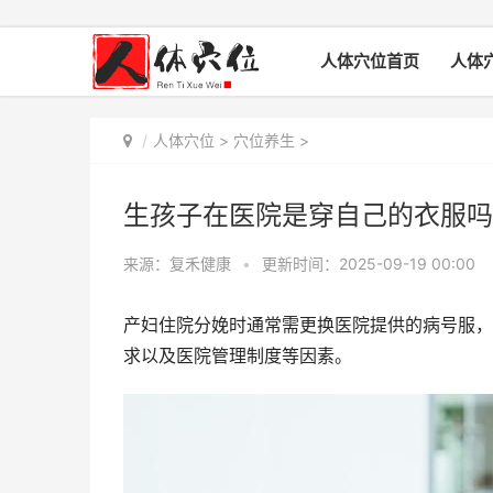
人体穴位首页
人体
人体穴位
>
穴位养生
>
生孩子在医院是穿自己的衣服吗
来源：复禾健康
•
更新时间：2025-09-19 00:00
产妇住院分娩时通常需更换医院提供的病号服，
求以及医院管理制度等因素。