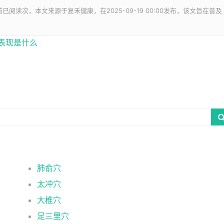
前已阅读
次，本文来源于复禾健康，在2025-09-19 00:00发布，该文旨在普及
表现是什么
肺俞穴
太冲穴
大椎穴
足三里穴