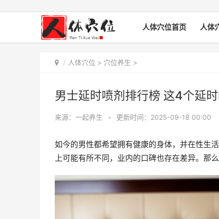
人体穴位首页
人体
人体穴位
>
穴位养生
>
男士延时喷剂排行榜 这4个延
来源：一起养生
•
更新时间：2025-09-18 00:00
如今的男性都希望拥有健康的身体，并在性生活
上可能有所不同，业内的口碑也存在差异。那么