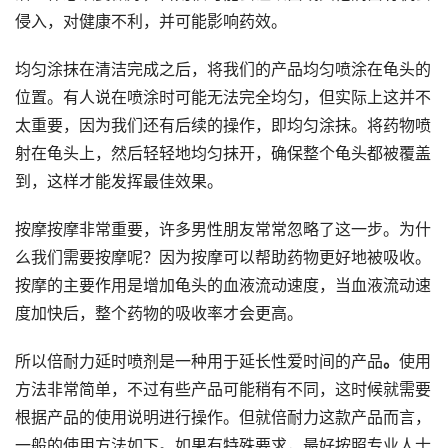
侵入，对健康不利，并可能影响药效。
均匀涂抹在清洁完成之后，将我们的产品均匀喷涂在龟头的
位置。有人说在喷涂时可能无法完全均匀，但实际上这并不
太重要，因为我们还有后续的操作，即均匀涂抹。将药物喷
射在龟头上，然后轻轻地均匀抹开，确保整个龟头都被覆盖
到，这样才能发挥最佳效果。
按摩按摩非常重要，许多男性朋友常常忽略了这一步。为什
么我们需要按摩呢？因为按摩可以帮助药物更好地被吸收。
按摩的主要作用是增加龟头的血液流动速度，当血液流动速
度加快后，整个药物的吸收率才会更高。
所以倍耐力延时喷剂是一种用于延长性爱时间的产品
。
使用
方法非常简单，不过有些产品可能稍有不同，这时候就需要
根据产品的使用说明进行操作。但就倍耐力这款产品而言，
一般的使用方法如下。如果有特殊要求，最好按照专业人士