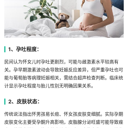
1、孕吐程度：
民间认为怀女儿时孕吐更剧烈，可能与雌激素水平较高有
关。孕早期激素波动会导致妊娠反应差异，但严重孕吐也可
能与葡萄胎等病理妊娠相关，需结合超声检查判断。临床统
计显示孕吐程度与胎儿性别无明确因果关系。
2、皮肤状态：
传统说法指出怀男孩易长痘、怀女孩皮肤变细腻。实际孕期
皮肤变化主要受孕酮升高影响，皮脂腺分泌旺盛可能导致痤