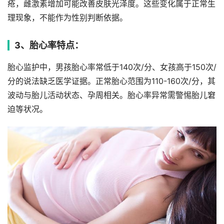
疮，雌激素增加可能改善皮肤光泽度。这些变化属于正常生
理现象，不能作为性别判断依据。
3、胎心率特点：
胎心监护中，男孩胎心率常低于140次/分、女孩高于150次/
分的说法缺乏医学证据。正常胎心范围为110-160次/分，其
波动与胎儿活动状态、孕周相关。胎心率异常需警惕胎儿窘
迫等状况。