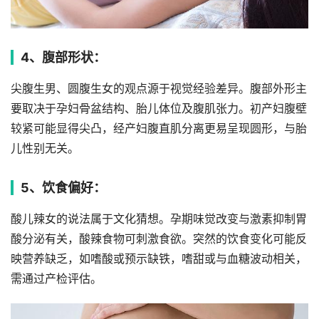
4、腹部形状：
尖腹生男、圆腹生女的观点源于视觉经验差异。腹部外形主
要取决于孕妇骨盆结构、胎儿体位及腹肌张力。初产妇腹壁
较紧可能显得尖凸，经产妇腹直肌分离更易呈现圆形，与胎
儿性别无关。
5、饮食偏好：
酸儿辣女的说法属于文化猜想。孕期味觉改变与激素抑制胃
酸分泌有关，酸辣食物可刺激食欲。突然的饮食变化可能反
映营养缺乏，如嗜酸或预示缺铁，嗜甜或与血糖波动相关，
需通过产检评估。