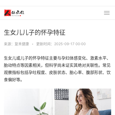
生女儿儿子的怀孕特征
来源：复禾健康
•
更新时间：2025-09-17 00:00
生女儿或儿子的怀孕特征主要与孕妇体感变化、激素水平、
胎动特点等因素相关，但科学尚未证实其绝对关联性。常见
观察指标包括孕吐程度、皮肤状态、胎心率、腹部形状、饮
食偏好等。