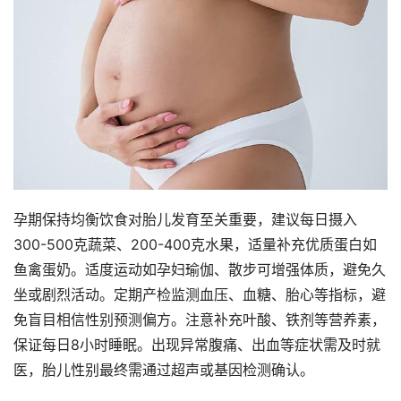
孕期保持均衡饮食对胎儿发育至关重要，建议每日摄入
300-500克蔬菜、200-400克水果，适量补充优质蛋白如
鱼禽蛋奶。适度运动如孕妇瑜伽、散步可增强体质，避免久
坐或剧烈活动。定期产检监测血压、血糖、胎心等指标，避
免盲目相信性别预测偏方。注意补充叶酸、铁剂等营养素，
保证每日8小时睡眠。出现异常腹痛、出血等症状需及时就
医，胎儿性别最终需通过超声或基因检测确认。