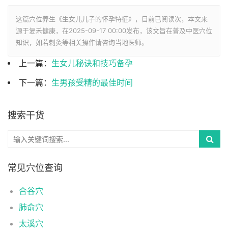
这篇穴位养生《生女儿儿子的怀孕特征》，目前已阅读
次，本文来
源于复禾健康，在2025-09-17 00:00发布，该文旨在普及中医穴位
知识，如若刺灸等相关操作请咨询当地医师。
上一篇：
生女儿秘诀和技巧备孕
下一篇：
生男孩受精的最佳时间
搜索干货
常见穴位查询
合谷穴
肺俞穴
太溪穴