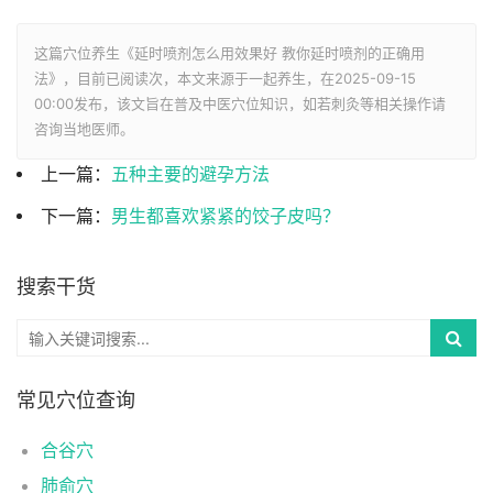
这篇穴位养生《延时喷剂怎么用效果好 教你延时喷剂的正确用
法》，目前已阅读
次，本文来源于一起养生，在2025-09-15
00:00发布，该文旨在普及中医穴位知识，如若刺灸等相关操作请
咨询当地医师。
上一篇：
五种主要的避孕方法
下一篇：
男生都喜欢紧紧的饺子皮吗？
搜索干货
常见穴位查询
合谷穴
肺俞穴