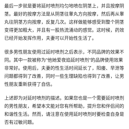
最后一步就是要将延时喷剂均匀地喷在阴茎上，并且按摩阴
茎。最好的按摩方法是从阴茎往睾丸方向按摩，然后再从睾
丸往阴茎方向按摩，反复几次。这样做能够感受到整个阴茎
变得更加粗大，并且有一股热流涌动的感觉。这时候，药效
已经开始发挥作用，夫妻可以开始性生活了。
很多男性朋友使用过延时喷剂之后表示，不同品牌的效果不
同。其中一款被称为"他她爱夜焰延时喷剂"的品牌使用效果
非常好。使用后，夫妻的性生活时间延长了，阳痿、早泄等
问题都得到了改善，同时一些生理缺陷也得到了改善，让男
性朋友重新获得了自信。
上述即为对延时喷剂的描述。如果您也是一个需要延时喷剂
的男性朋友，希望本文能对您有所帮助，提升您和伴侣间的
和谐性生活。然而，请注意在使用延时喷剂时要检查自身是
否有过敏问题。