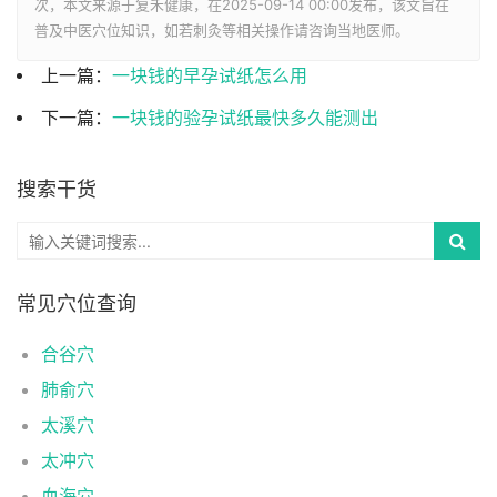
次，本文来源于复禾健康，在2025-09-14 00:00发布，该文旨在
普及中医穴位知识，如若刺灸等相关操作请咨询当地医师。
上一篇：
一块钱的早孕试纸怎么用
下一篇：
一块钱的验孕试纸最快多久能测出
搜索干货
常见穴位查询
合谷穴
肺俞穴
太溪穴
太冲穴
血海穴