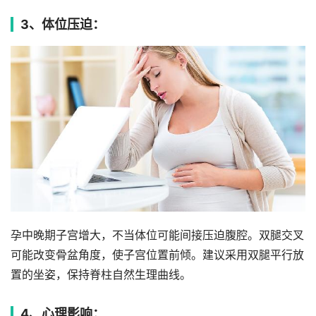
3、体位压迫：
孕中晚期子宫增大，不当体位可能间接压迫腹腔。双腿交叉
可能改变骨盆角度，使子宫位置前倾。建议采用双腿平行放
置的坐姿，保持脊柱自然生理曲线。
4、心理影响：