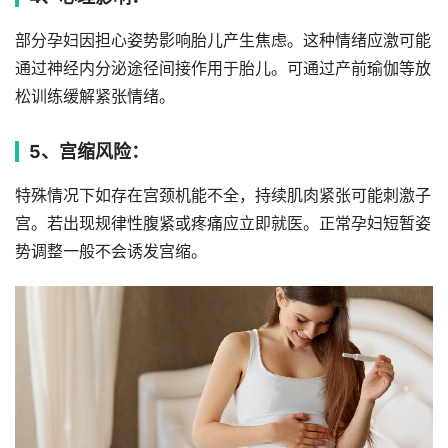
部分孕妇因担心姿势影响胎儿产生焦虑。这种情绪应激可能
通过神经内分泌途径间接作用于胎儿。可通过产前瑜伽等放
松训练缓解紧张情绪。
5、宫缩风险：
特殊情况下如存在宫颈机能不全，持续肌肉紧张可能刺激子
宫。若出现规律性腹紧或疼痛应立即就医。正常孕妇短暂姿
势调整一般不会诱发宫缩。