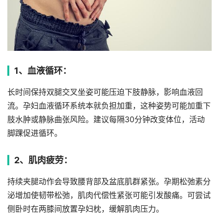
1、血液循环：
长时间保持双腿交叉坐姿可能压迫下肢静脉，影响血液回
流。孕妇血液循环系统本就负担加重，这种姿势可能加重下
肢水肿或静脉曲张风险。建议每隔30分钟改变体位，活动
脚踝促进循环。
2、肌肉疲劳：
持续夹腿动作会导致腰背部及盆底肌群紧张。孕期松弛素分
泌增加使韧带松弛，肌肉代偿性紧张可能引发酸痛。可尝试
侧卧时在两膝间放置孕妇枕，缓解肌肉压力。