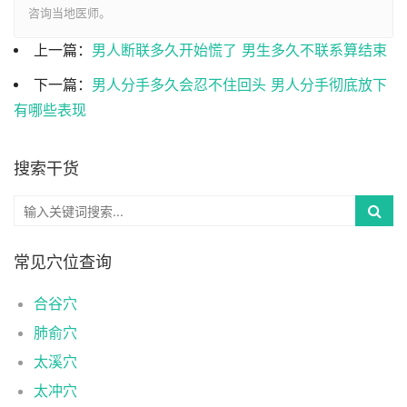
咨询当地医师。
上一篇：
男人断联多久开始慌了 男生多久不联系算结束
下一篇：
男人分手多久会忍不住回头 男人分手彻底放下
有哪些表现
搜索干货
常见穴位查询
合谷穴
肺俞穴
太溪穴
太冲穴