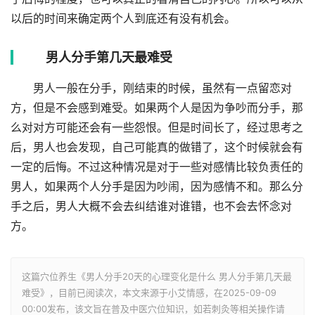
以后的时间来确定两个人到底还有没有机会。
男人分手第几天最难受
男人一般在分手，刚结束的时候，虽然有一点留恋对
方，但是不会感到难受。如果两个人是因为争吵而分手，那
么对对方可能还会有一些怨恨。但是时间长了，经过思考之
后，男人也会发现，自己可能真的做错了，这个时候就会有
一定的后悔。不过这种情况是对于一些对感情比较负责任的
男人，如果两个人分手是因为吵闹，因为感情不和。那么分
手之后，男人大概不会去纠结谁对谁错，也不会去怀念对
方。
这篇穴位养生《男人分手20天的心理变化是什么 男人分手第几天最
难受》，目前已阅读
次，本文来源于小艾情感，在2025-09-09
00:00发布，该文旨在普及中医穴位知识，如若刺灸等相关操作请