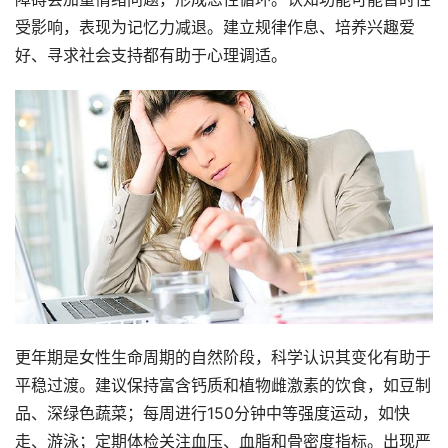
受影响，表现为记忆力减退。建立规律作息、培养兴趣爱
好、寻求社会支持都有助于心理调适。
更年期是女性生命周期的自然阶段，科学认识其变化有助于
平稳过渡。建议保持富含钙质和植物雌激素的饮食，如豆制
品、深绿色蔬菜；每周进行150分钟中等强度运动，如快
走、游泳；定期体检关注血压、血脂和骨密度指标。出现严