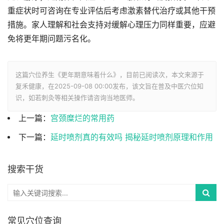
重症状时可咨询在专业评估后考虑激素替代治疗或其他干预
措施。家人理解和社会支持对缓解心理压力同样重要，应避
免将更年期问题污名化。
这篇穴位养生《更年期意味着什么》，目前已阅读
次，本文来源于
复禾健康，在2025-09-08 00:00发布，该文旨在普及中医穴位知
识，如若刺灸等相关操作请咨询当地医师。
上一篇：
宫颈糜烂的常用药
下一篇：
延时喷剂真的有效吗 揭秘延时喷剂原理和作用
搜索干货
常见穴位查询