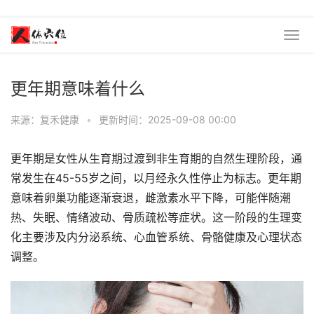
更年期意味着什么
来源：复禾健康
•
更新时间：2025-09-08 00:00
更年期是女性从生育期过渡到非生育期的自然生理阶段，通
常发生在45-55岁之间，以月经永久性停止为标志。更年期
意味着卵巢功能逐渐衰退，雌激素水平下降，可能伴随潮
热、失眠、情绪波动、骨质疏松等症状。这一阶段的生理变
化主要涉及内分泌系统、心血管系统、骨骼健康及心理状态
调整。