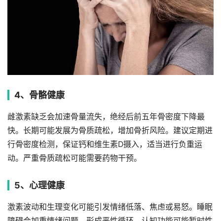
4、骨骼健康
雌激素缺乏会加速骨量流失，绝经后前五年骨密度下降最
快。长期可能发展为骨质疏松，增加骨折风险。建议定期进
行骨密度检测，保证钙和维生素D摄入，适当进行负重运
动。严重骨质疏松可能需要药物干预。
5、心理健康
激素波动和生理变化可能引发情绪低落、焦虑或易怒。睡眠
障碍会加重情绪问题，形成恶性循环。认知功能可能暂时性