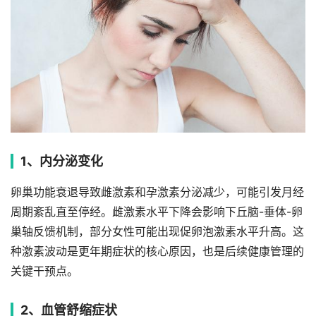
1、内分泌变化
卵巢功能衰退导致雌激素和孕激素分泌减少，可能引发月经
周期紊乱直至停经。雌激素水平下降会影响下丘脑-垂体-卵
巢轴反馈机制，部分女性可能出现促卵泡激素水平升高。这
种激素波动是更年期症状的核心原因，也是后续健康管理的
关键干预点。
2、血管舒缩症状