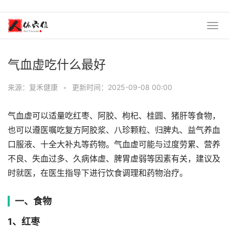
气血虚吃什么最好
来源：复禾健康
•
更新时间：2025-09-08 00:00
气血虚可以适量吃红枣、阿胶、枸杞、桂圆、猪肝等食物，
也可以遵医嘱吃复方阿胶浆、八珍颗粒、归脾丸、益气养血
口服液、十全大补丸等药物。气血虚可能与过度劳累、营养
不良、失血过多、久病体虚、脾胃虚弱等因素有关，建议及
时就医，在医生指导下进行饮食调理和药物治疗。
一、食物
1、红枣