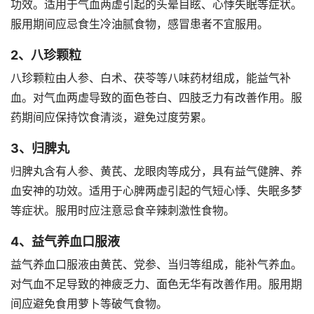
功效。适用于气血两虚引起的头晕目眩、心悸失眠等症状。
服用期间应忌食生冷油腻食物，感冒患者不宜服用。
2、八珍颗粒
八珍颗粒由人参、白术、茯苓等八味药材组成，能益气补
血。对气血两虚导致的面色苍白、四肢乏力有改善作用。服
药期间应保持饮食清淡，避免过度劳累。
3、归脾丸
归脾丸含有人参、黄芪、龙眼肉等成分，具有益气健脾、养
血安神的功效。适用于心脾两虚引起的气短心悸、失眠多梦
等症状。服用时应注意忌食辛辣刺激性食物。
4、益气养血口服液
益气养血口服液由黄芪、党参、当归等组成，能补气养血。
对气血不足导致的神疲乏力、面色无华有改善作用。服用期
间应避免食用萝卜等破气食物。