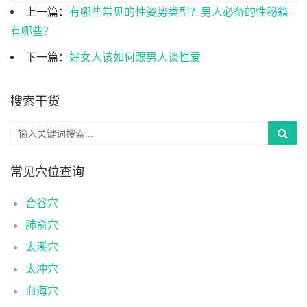
上一篇：
有哪些常见的性姿势类型？男人必备的性秘籍
有哪些？
下一篇：
好女人该如何跟男人谈性爱
搜索干货
常见穴位查询
合谷穴
肺俞穴
太溪穴
太冲穴
血海穴