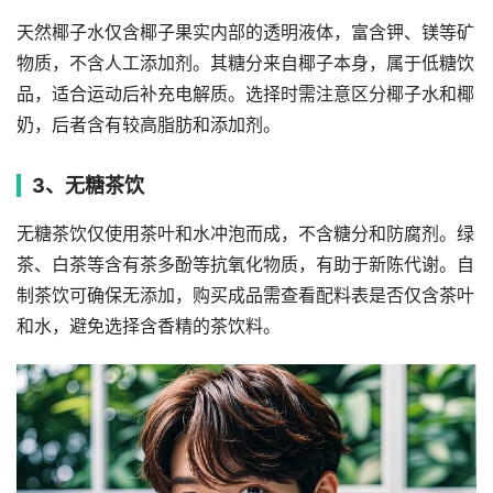
天然椰子水仅含椰子果实内部的透明液体，富含钾、镁等矿
物质，不含人工添加剂。其糖分来自椰子本身，属于低糖饮
品，适合运动后补充电解质。选择时需注意区分椰子水和椰
奶，后者含有较高脂肪和添加剂。
3、无糖茶饮
无糖茶饮仅使用茶叶和水冲泡而成，不含糖分和防腐剂。绿
茶、白茶等含有茶多酚等抗氧化物质，有助于新陈代谢。自
制茶饮可确保无添加，购买成品需查看配料表是否仅含茶叶
和水，避免选择含香精的茶饮料。