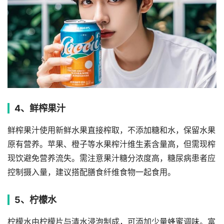
4、鲜榨果汁
鲜榨果汁使用新鲜水果直接榨取，不添加糖和水，保留水果
原有营养。苹果、橙子等水果榨汁维生素含量高，但需现榨
现饮避免营养流失。需注意果汁糖分浓度高，糖尿病患者应
控制摄入量，建议搭配膳食纤维食物一起食用。
5、柠檬水
柠檬水由柠檬片与清水浸泡制成，可添加少量蜂蜜调味。富