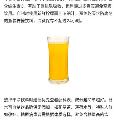
含维生素C，有助于促进铁吸收，但胃酸过多者应避免空腹
饮用。自制时使用新鲜柠檬而非浓缩汁，避免购买含防腐剂
的瓶装柠檬饮料，冷藏保存不超过24小时。
选择干净饮料时建议优先查看配料表，成分越简单越好。日
常可自制饮品确保无添加，如花草茶、薄荷水等。特殊人群
如孕妇、糖尿病患者需根据体质选择，避免含糖量高的饮