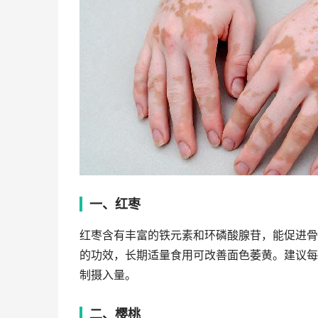
一、红枣
红枣含有丰富的铁元素和环磷酸腺苷，能促进骨
的功效，长期适量食用可改善面色萎黄。建议每
制摄入量。
二、樱桃