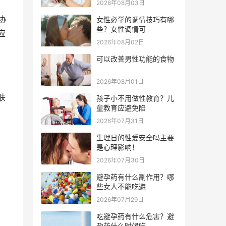
2026年08月03日
协
女性必学的调情技巧有哪
些？女性调情可
应
2026年08月02日
可以改善男性功能的食物
2026年08月01日
肤
孩子小不用做性教育？儿
童教育应避免陷
2026年07月31日
生理日的性爱安全吗主要
是心理影响！
2026年07月30日
避孕药有什么副作用？哪
些女人不能吃避
2026年07月29日
吃避孕药有什么危害？避
孕药什么时候吃