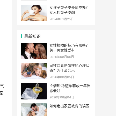
女孩子饺子皮外翻咋办？
女人的饺子皮翻
2024年01月25日
最新知识
女性接吻的技巧有哪些？
关于男女性爱有
2026年08月06日
同性恋者是怎样的心理状
态？为什么会出
2026年08月05日
气
冷僻知识:避孕套放一年质
感最好
控
2026年08月04日
如何走出家庭教育的误区