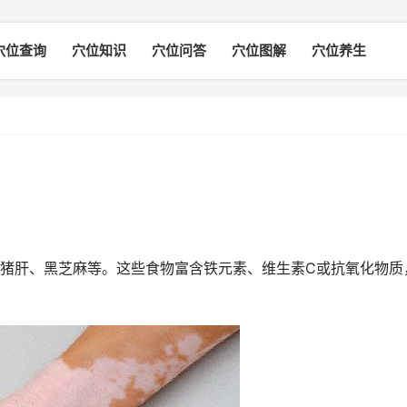
穴位查询
穴位知识
穴位问答
穴位图解
穴位养生
猪肝、黑芝麻等。这些食物富含铁元素、维生素C或抗氧化物质