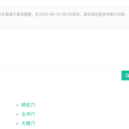
文来源于复禾健康，在2025-09-03 00:00发布，该文旨在普及中医穴位知
肺俞穴
太冲穴
大椎穴