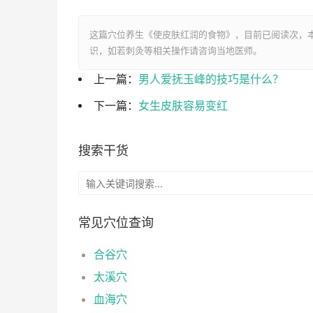
这篇穴位养生《使皮肤红润的食物》，目前已阅读
次，本
识，如若刺灸等相关操作请咨询当地医师。
上一篇：
男人爱抚玉峰的技巧是什么？
下一篇：
女生皮肤容易变红
搜索干货
常见穴位查询
合谷穴
太溪穴
血海穴