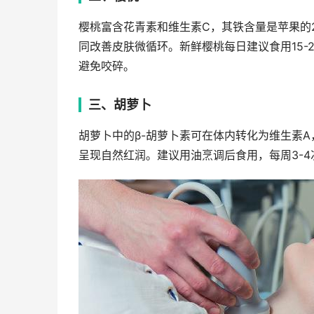
樱桃富含花青素和维生素C，其铁含量是苹果的
同改善皮肤微循环。新鲜樱桃每日建议食用15
避免咬碎。
三、胡萝卜
胡萝卜中的β-胡萝卜素可在体内转化为维生素
呈现自然红润。建议用油烹调后食用，每周3-