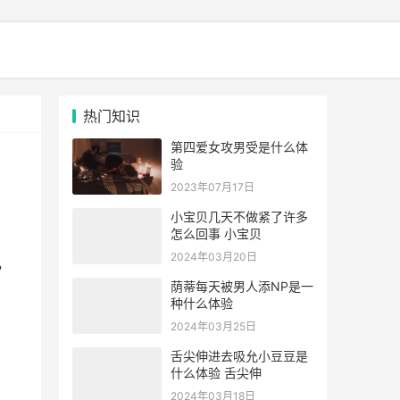
热门知识
第四爱女攻男受是什么体
验
2023年07月17日
小宝贝几天不做紧了许多
怎么回事 小宝贝
2024年03月20日
，
荫蒂每天被男人添NP是一
种什么体验
2024年03月25日
舌尖伸进去吸允小豆豆是
什么体验 舌尖伸
2024年03月18日