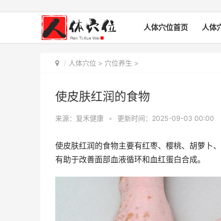
人体穴位首页
人体
人体穴位
>
穴位养生
>
使皮肤红润的食物
来源：复禾健康
•
更新时间：2025-09-03 00:00
使皮肤红润的食物主要有红枣、樱桃、胡萝卜、
有助于改善面部血液循环和血红蛋白合成。