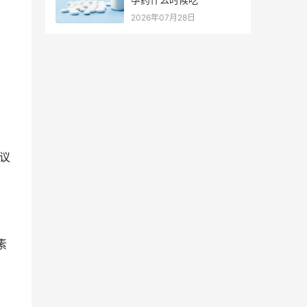
2026年07月28日
议
素