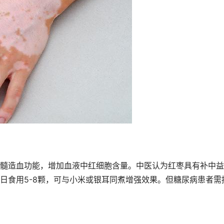
髓造血功能，增加血液中红细胞含量。中医认为红枣具有补中益
日食用5-8颗，可与小米或银耳同煮增强效果。但糖尿病患者需