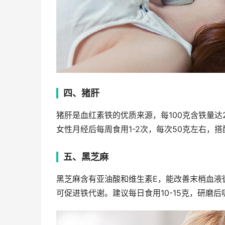
四、猪肝
猪肝是血红素铁的优质来源，每100克含铁量
女性月经后每周食用1-2次，每次50克左右，
五、黑芝麻
黑芝麻含有亚油酸和维生素E，能改善末梢血液
可促进铁代谢。建议每日食用10-15克，研磨