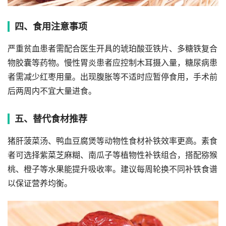
四、食用注意事项
严重贫血患者需配合医生开具的琥珀酸亚铁片、多糖铁复合
物胶囊等药物。慢性胃炎患者应控制木耳摄入量，糖尿病患
者需减少红枣用量。出现腹胀等不适时应暂停食用，手术前
后两周内不宜大量进食。
五、替代食材推荐
猪肝菠菜汤、鸭血豆腐煲等动物性食材补铁效率更高。素食
者可选择紫菜芝麻糊、南瓜子等植物性补铁组合，搭配猕猴
桃、橙子等水果能提升吸收率。建议每周轮换不同补铁食谱
以保证营养均衡。