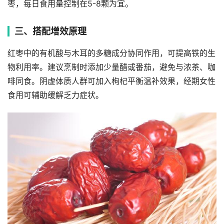
枣，每日食用量控制在5-8颗为宜。
三、搭配增效原理
红枣中的有机酸与木耳的多糖成分协同作用，可提高铁的生
物利用率。建议烹制时添加少量醋或番茄，避免与浓茶、咖
啡同食。阴虚体质人群可加入枸杞平衡温补效果，经期女性
食用可辅助缓解乏力症状。