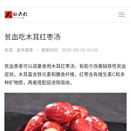
贫血吃木耳红枣汤
来源：复禾健康
•
更新时间：2025-09-02 00:00
贫血患者可以适量食用木耳红枣汤，有助于改善缺铁性贫血
症状。木耳富含铁元素和膳食纤维，红枣含有维生素C和多
种矿物质，两者搭配促进铁吸收。