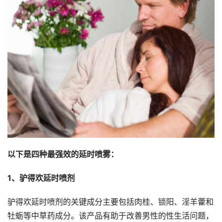
以下是四种最强效的延时喷雾：
1、
驴得欢
延时喷剂
驴得欢延时喷剂的关键成分主要包括肉桂、锁阳、淫羊藿和
牡蛎等中草药成分。该产品有助于改善男性的性生活问题，