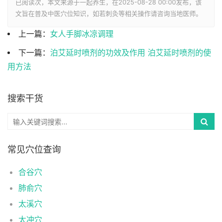
已阅读
次，本文来源于一起养生，在2025-08-28 00:00发布，该
文旨在普及中医穴位知识，如若刺灸等相关操作请咨询当地医师。
上一篇：
女人手脚冰凉调理
下一篇：
泊艾延时喷剂的功效及作用 泊艾延时喷剂的使
用方法
搜索干货
常见穴位查询
合谷穴
肺俞穴
太溪穴
太冲穴