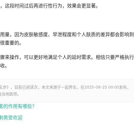
，这段时间过后再进行性行为，效果会更显著。
用量，因为皮肤敏感度、早泄程度和个人肤质的差异都会影响到
很重要的。
骤来操作，可以更好地满足个人的延时需求。相信只要严格执行
收。
五步》，目前已阅读
次，本文来源于一起养生，在2025-08-25 00:00发布，
询当地医师。
套的作用有哪些？
剩男受欢迎