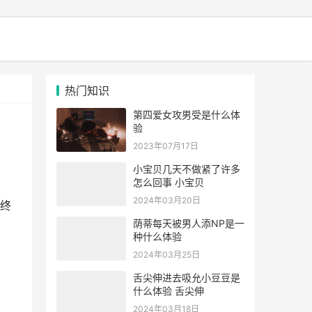
热门知识
第四爱女攻男受是什么体
验
2023年07月17日
小宝贝几天不做紧了许多
怎么回事 小宝贝
2024年03月20日
终
荫蒂每天被男人添NP是一
种什么体验
2024年03月25日
舌尖伸进去吸允小豆豆是
什么体验 舌尖伸
2024年03月18日