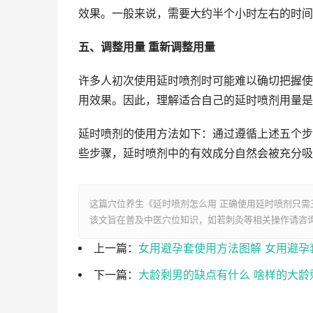
效果。一般来说，需要大约半个小时左右的时间
五、调整用量 重新调整用量
许多人初次使用延时喷剂时可能难以确切把握使
用效果。因此，理解适合自己的延时喷剂用量是
延时喷剂的使用方法如下：通过遵循上述五个步
些步骤，延时喷剂中的有效成分自然会被充分吸
这篇穴位养生《延时喷剂怎么用 正确使用延时喷剂只需
该文旨在普及中医穴位知识，如若刺灸等相关操作请咨
上一篇：
女用避孕套使用方法图解 女用避孕
下一篇：
大龄剩男的缺点有什么 啥样的大龄