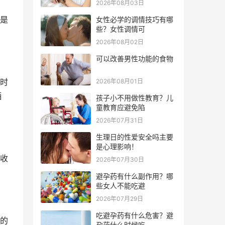
2026年08月03日
是
女性必学的调情技巧有哪
些？女性调情可
2026年08月02日
可以改善男性功能的食物
时
2026年08月01日
洒
孩子小不用做性教育？儿
童教育应避免陷
2026年07月31日
生理日的性爱安全吗主要
是心理影响！
收
2026年07月30日
避孕药有什么副作用？哪
些女人不能吃避
2026年07月29日
吃避孕药有什么危害？避
的
孕药什么时候吃