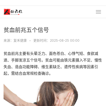
贫血前兆五个信号
来源：复禾健康
•
更新时间：2025-08-25 00:00
贫血前兆主要有头晕乏力、面色苍白、心悸气短、食欲减
退、手脚发凉五个信号。贫血可能由铁元素摄入不足、慢性
失血、造血功能障碍、维生素缺乏、遗传性疾病等因素引
起，需结合血常规检查确诊。