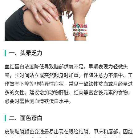
一、头晕乏力
血红蛋白浓度降低导致脑部供氧不足，早期表现为轻微头
晕，长时间站立或突然起身时加重。伴随注意力不集中、工
作效率下降等非特异性症状，常见于缺铁性贫血或月经量过
多的女性。建议增加动物肝脏、红肉等富含铁元素的食物，
必要时需检测血清铁蛋白水平。
二、面色苍白
皮肤黏膜颜色变浅最易出现在眼睑结膜、甲床和唇部，因红