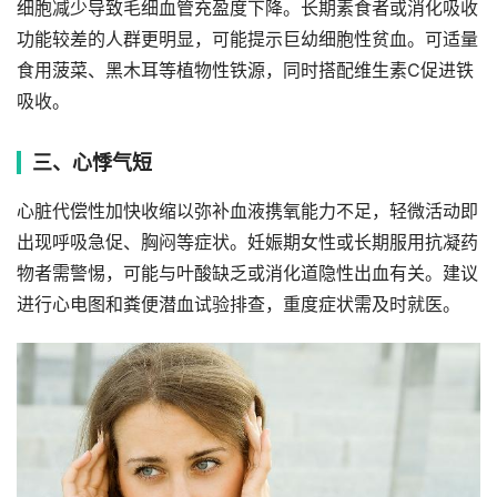
细胞减少导致毛细血管充盈度下降。长期素食者或消化吸收
功能较差的人群更明显，可能提示巨幼细胞性贫血。可适量
食用菠菜、黑木耳等植物性铁源，同时搭配维生素C促进铁
吸收。
三、心悸气短
心脏代偿性加快收缩以弥补血液携氧能力不足，轻微活动即
出现呼吸急促、胸闷等症状。妊娠期女性或长期服用抗凝药
物者需警惕，可能与叶酸缺乏或消化道隐性出血有关。建议
进行心电图和粪便潜血试验排查，重度症状需及时就医。