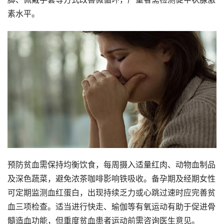
素水平。
预防贫血需保持均衡饮食，每周摄入适量红肉、动物血制品
及深色蔬菜，避免浓茶咖啡影响铁吸收。备孕期及经期女性
可定期监测血红蛋白，出现持续乏力或心跳过速时应完善贫
血三项检查。适当进行快走、瑜伽等有氧运动有助于促进骨
髓造血功能，但重度贫血患者运动前需咨询医生意见。