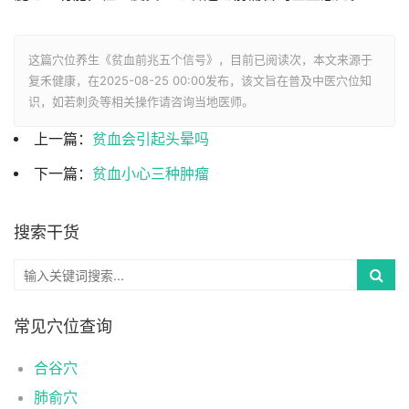
这篇穴位养生《贫血前兆五个信号》，目前已阅读
次，本文来源于
复禾健康，在2025-08-25 00:00发布，该文旨在普及中医穴位知
识，如若刺灸等相关操作请咨询当地医师。
上一篇：
贫血会引起头晕吗
下一篇：
贫血小心三种肿瘤
搜索干货
常见穴位查询
合谷穴
肺俞穴