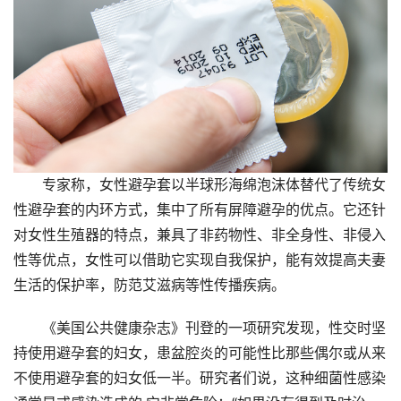
专家称，女性避孕套以半球形海绵泡沫体替代了传统女
性避孕套的内环方式，集中了所有屏障避孕的优点。它还针
对女性生殖器的特点，兼具了非药物性、非全身性、非侵入
性等优点，女性可以借助它实现自我保护，能有效提高夫妻
生活的保护率，防范艾滋病等性传播疾病。
《美国公共健康杂志》刊登的一项研究发现，性交时坚
持使用避孕套的妇女，患盆腔炎的可能性比那些偶尔或从来
不使用避孕套的妇女低一半。研究者们说，这种细菌性感染