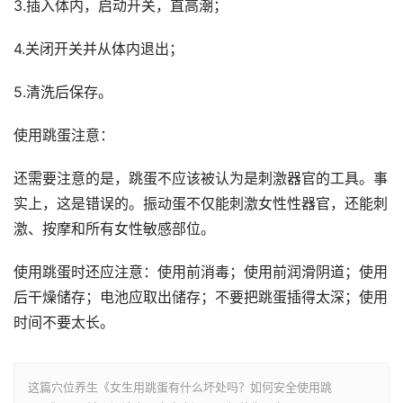
3.插入体内，启动开关，直高潮；
4.关闭开关并从体内退出；
5.清洗后保存。
使用跳蛋注意：
还需要注意的是，跳蛋不应该被认为是刺激器官的工具。事
实上，这是错误的。振动蛋不仅能刺激女性性器官，还能刺
激、按摩和所有女性敏感部位。
使用跳蛋时还应注意：使用前消毒；使用前润滑阴道；使用
后干燥储存；电池应取出储存；不要把跳蛋插得太深；使用
时间不要太长。
这篇穴位养生《女生用跳蛋有什么坏处吗？如何安全使用跳