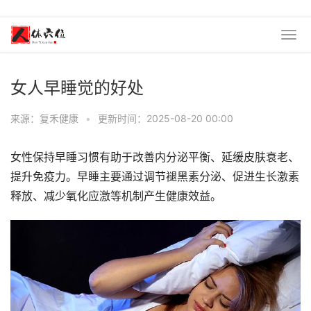
女人早睡觉的好处
来源：复禾健康
•
更新时间：2025-08-20 00:00
女性保持早睡习惯有助于改善内分泌平衡、延缓皮肤衰老、
提升免疫力。早睡主要通过调节褪黑素分泌、促进生长激素
释放、减少氧化应激等机制产生健康效益。