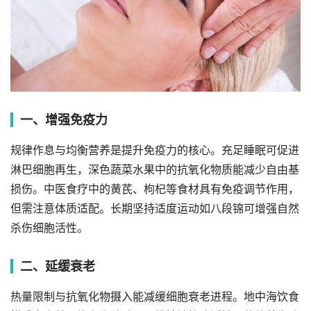
一、增强免疫力
规律作息与均衡营养是提升免疫力的核心。充足睡眠可促进
淋巴细胞再生，深色蔬菜水果中的抗氧化物质能减少自由基
损伤。中医食疗中的黄芪、枸杞等食材具有免疫调节作用，
但需注意体质适配。长期坚持适度运动如八段锦可增强自然
杀伤细胞活性。
二、延缓衰老
热量限制与抗氧化物摄入能减缓细胞衰老进程。地中海饮食