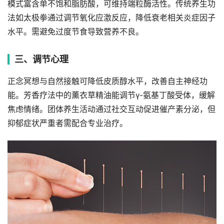
模式富含单不饱和脂肪酸，可维持端粒酶活性。传统养生功
法如太极拳通过调节氧化应激反应，降低衰老相关炎症因子
水平。需避免过度节食导致营养不良。
三、调节心理
正念冥想与自然接触可降低皮质醇水平，改善自主神经功
能。芳香疗法中的薰衣草精油能调节γ-氨基丁酸受体，缓解
焦虑情绪。团体养生活动通过社交互动促进催产素分泌，但
抑郁症状严重者需配合专业治疗。