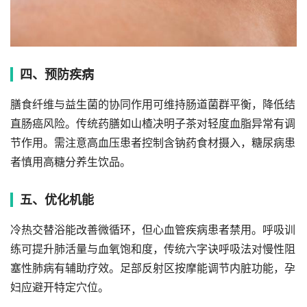
四、预防疾病
膳食纤维与益生菌的协同作用可维持肠道菌群平衡，降低结
直肠癌风险。传统药膳如山楂决明子茶对轻度血脂异常有调
节作用。需注意高血压患者控制含钠药食材摄入，糖尿病患
者慎用高糖分养生饮品。
五、优化机能
冷热交替浴能改善微循环，但心血管疾病患者禁用。呼吸训
练可提升肺活量与血氧饱和度，传统六字诀呼吸法对慢性阻
塞性肺病有辅助疗效。足部反射区按摩能调节内脏功能，孕
妇应避开特定穴位。