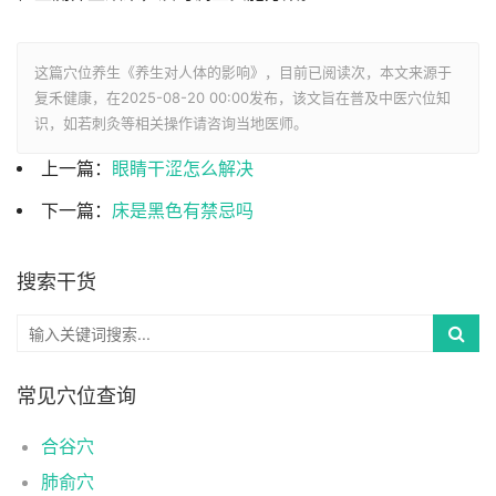
这篇穴位养生《养生对人体的影响》，目前已阅读
次，本文来源于
复禾健康，在2025-08-20 00:00发布，该文旨在普及中医穴位知
识，如若刺灸等相关操作请咨询当地医师。
上一篇：
眼睛干涩怎么解决
下一篇：
床是黑色有禁忌吗
搜索干货
常见穴位查询
合谷穴
肺俞穴