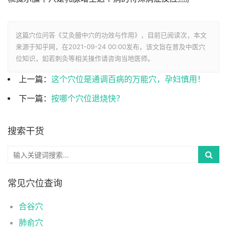
这篇穴位问答《艾灸膻中穴的功效与作用》，目前已阅读
次，本文
来源于知乎网，在2021-09-24 00:00发布，该文旨在普及中医穴
位知识，如若刺灸等相关操作请咨询当地医师。
上一篇：
这个穴位是通调百病的万能穴，孕妇慎用！
下一篇：
按哪个穴位退烧快？
搜索干货
常见穴位查询
合谷穴
肺俞穴